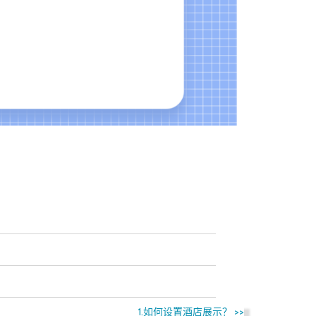
1.如何设置酒店展示？
>>