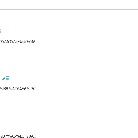
置
9%A5%AE%E5%8A ..
作设置
4%B8%AD%E6%9C ..
%B7%A5%E5%8A ..