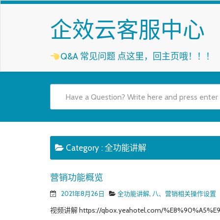
企效云客服中心
Q&A 常见问题
点这里，回主页哦！！！
Category :
全功能讲解
营销功能概览
2021年8月26日
全功能讲解
,
八、营销相关操作设置
视频讲解 https://qbox.yeahotel.com/%E8%90%A5%E