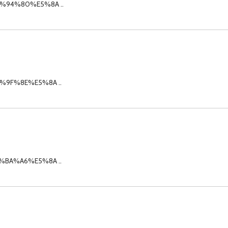
9%94%80%E5%8A ..
5%9F%8E%E5%8A ..
7%BA%A6%E5%8A ..