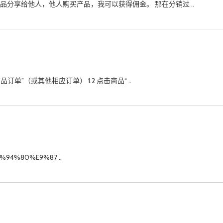
品分享给他人，他人购买产品，我可以获得佣金。 那在分销过 ..
品订单”（或其他相应订单） 1.2 点击商品“ ..
9%94%80%E9%87 ..