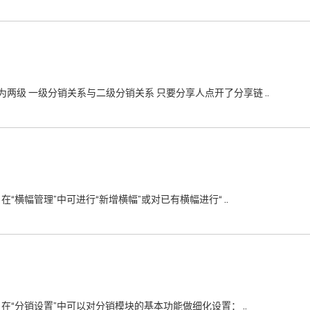
两级 一级分销关系与二级分销关系 只要分享人点开了分享链 ..
在“横幅管理”中可进行“新增横幅”或对已有横幅进行“ ..
、在“分销设置”中可以对分销模块的基本功能做细化设置： ..